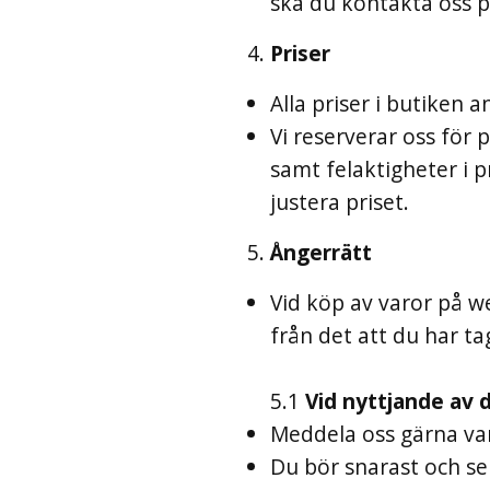
ska du kontakta oss 
Priser
Alla priser i butiken 
Vi reserverar oss för 
samt felaktigheter i p
justera priset.
Ångerrätt
Vid köp av varor på w
från det att du har ta
5.1
Vid nyttjande av 
Meddela oss gärna var
Du bör snarast och se