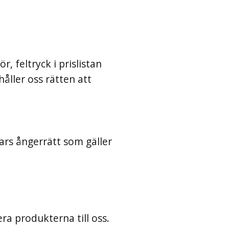
, feltryck i prislistan
åller oss rätten att
ars ångerrätt som gäller
ra produkterna till oss.