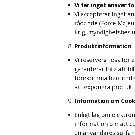
Vi tar inget ansvar 
Vi accepterar inget an
rådande (Force Majeur
krig, myndighetsbeslut
Produktinformation
Vi reserverar oss för 
garanterar inte att b
förekomma beroende på
att exponera produkte
Information om Cook
Enligt lag om elektro
information om att co
en användares surfand