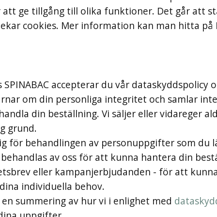
att ge tillgång till olika funktioner. Det går att s
ekar cookies. Mer information kan man hitta på 
 SPINABAC accepterar du vår dataskyddspolicy o
rnar om din personliga integritet och samlar inte 
ndla din beställning. Vi säljer eller vidareger ald
ig grund.
g för behandlingen av personuppgifter som du lä
ehandlas av oss för att kunna hantera din beställ
etsbrev eller kampanjerbjudanden - för att kunn
ina individuella behov.
 en summering av hur vi i enlighet med
dataskyd
dina uppgifter.