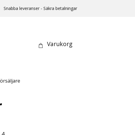
Snabba leveranser - Säkra betalningar
Varukorg
örsäljare
r
 4.