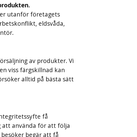
 produkten.
ter utanför företagets
betskonflikt, eldsvåda,
ntör.
örsäljning av produkter. Vi
n viss färgskillnad kan
söker alltid på bästa sätt
ntegritetssyfte få
att använda för att följa
 besöker begär att få