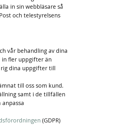
tälla in sin webbläsare så
Post och telestyrelsens
ch vår behandling av dina
in fler uppgifter än
rig dina uppgifter till
mnat till oss som kund.
ning samt i de tillfällen
a anpassa
dsförordningen
(GDPR)