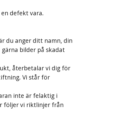
 en defekt vara.
r du anger ditt namn, din
 gärna bilder på skadat
kt, återbetalar vi dig för
tning. Vi står för
ran inte är felaktig i
ljer vi riktlinjer från