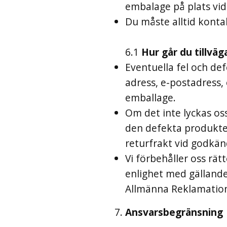
embalage på plats vid
Du måste alltid konta
6.1
Hur går du tillväg
Eventuella fel och def
adress, e-postadress,
emballage.
Om det inte lyckas oss
den defekta produkten
returfrakt vid godkän
Vi förbehåller oss rät
enlighet med gällande 
Allmänna Reklamation
Ansvarsbegränsning