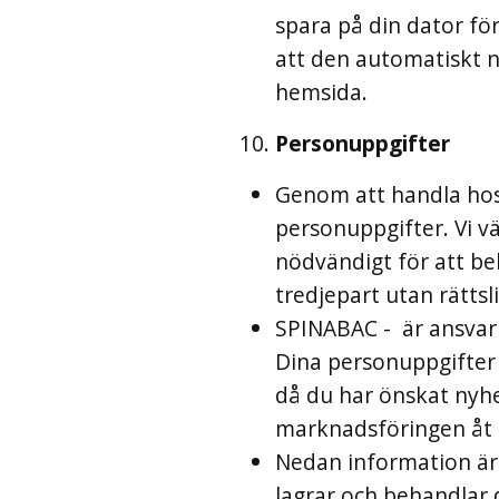
spara på din dator för 
att den automatiskt n
hemsida.
Personuppgifter
Genom att handla hos
personuppgifter. Vi vä
nödvändigt för att beha
tredjepart utan rättsl
SPINABAC - är ansvari
Dina personuppgifter b
då du har önskat nyh
marknadsföringen åt d
Nedan information är
lagrar och behandlar 