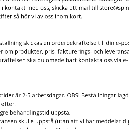
 kontakt med oss, skicka ett mail till
store@spin
fter så hör vi av oss inom kort.
ställning skickas en orderbekräftelse till din e-po
er om produkter, pris, fakturerings- och leverans
kräftelsen ska du omedelbart kontakta oss via e-p
tider är 2-5 arbetsdagar. OBS! Beställningar lagd
efter.
ngre behandlingstid uppstå.
ransen skulle uppstå (utan att vi har meddelat di