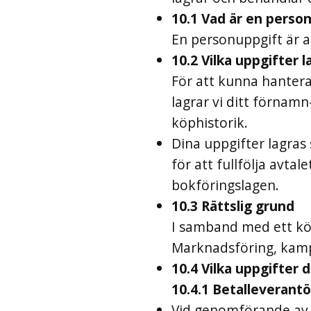
10.1 Vad är en perso
En personuppgift är al
10.2 Vilka uppgifter l
För att kunna hantera 
lagrar vi ditt förnam
köphistorik.
Dina uppgifter lagras 
för att fullfölja avtal
bokföringslagen.
10.3 Rättslig grund
I samband med ett köp
Marknadsföring, kampa
10.4 Vilka uppgifter 
10.4.1 Betalleverantö
Vid genomförande av k